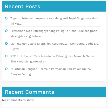
Recent Posts
Togel di Internet: Kegembiraan Mengikuti Togel Singapura Hari
Ini Malam
Permainan Slot Panjangnya Yang Paling Terkenal: Sukses pada
Masing-Masing Putaran
Memulakan Usaha Dropship: Kesempatan Sempurna pada Era
Digital
RTP Slot Gacor: Cara Membaca Peluang dan Memilih Game
Slot yang Menguntungkan
Tauntunan Lengkap Bermain Permainan IDN Poker Online
Dengan Daring
Recent Comments
No comments to show.