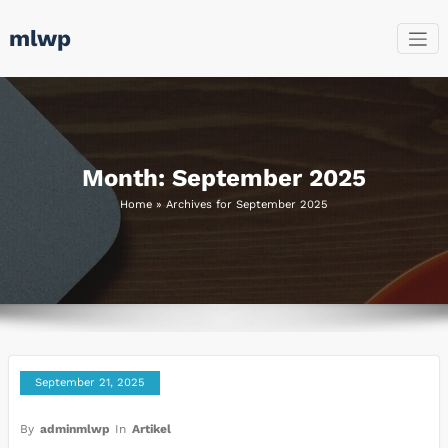
Skip
mlwp
to
content
Month:
September 2025
Home
»
Archives for September 2025
September 21, 2025
By
adminmlwp
In
Artikel