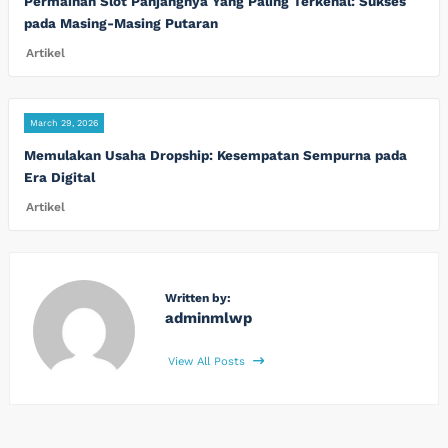
Permainan Slot Panjangnya Yang Paling Terkenal: Sukses
pada Masing-Masing Putaran
Artikel
March 29, 2026
Memulakan Usaha Dropship: Kesempatan Sempurna pada
Era Digital
Artikel
Written by:
adminmlwp
View All Posts