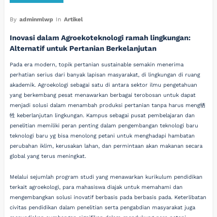
By
adminmlwp
In
Artikel
Inovasi dalam Agroekoteknologi ramah lingkungan:
Alternatif untuk Pertanian Berkelanjutan
Pada era modern, topik pertanian sustainable semakin menerima
perhatian serius dari banyak lapisan masyarakat, di lingkungan di ruang
akademik. Agroekologi sebagai satu di antara sektor ilmu pengetahuan
yang berkembang pesat menawarkan berbagai terobosan untuk dapat
menjadi solusi dalam menambah produksi pertanian tanpa harus meng牺
牲 keberlanjutan lingkungan. Kampus sebagai pusat pembelajaran dan
penelitian memiliki peran penting dalam pengembangan teknologi baru
teknologi baru yg bisa menolong petani untuk menghadapi hambatan
perubahan iklim, kerusakan lahan, dan permintaan akan makanan secara
global yang terus meningkat.
Melalui sejumlah program studi yang menawarkan kurikulum pendidikan
terkait agroekologi, para mahasiswa diajak untuk memahami dan
mengembangkan solusi inovatif berbasis pada berbasis pada. Keterlibatan
civitas pendidikan dalam penelitian serta pengabdian masyarakat juga