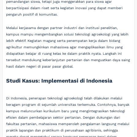
pemandangan siswa, tetapi juga menggerakkan para siswa agar
berpartisipasi dalam riset serta kegiatan inovasi yang dapat memberi
pengaruh positif di komunitas.
Melalui kerjasama dengan partner industri dan institusi penelitian,
kampus mampu mengembangkan solusi teknologi agroekologi yang lebih
lebih efektif. Kegiatan magang serta penempatan kerja dalam bidang
agrikultur memungkinkan mahasiswa agar mengaplikasikan ilmu yang
didapatkan belajar di ruang kelas ke dalam praktik nyata. Langkah ini
tersebut mendukung keberlanjutan pertanian dan menguatkan daya saing
hasil dalam negeri di pasar pasar global.
Studi Kasus: Implementasi di Indonesia
Di Indonesia, penerapan teknologi agroekologi telah dilakukan melalui
beragam program di sejumlah universitas terkemuka. Contohnya, banyak
kampus meluncurkan kurikulum baru yang mengintegrasikan teknologi
efisien dalam pembelajaran sektor pertanian. Dengan dukungan dari
fakultas pertanian, mahasiswa memperoleh pengalaman langsung melalui
praktik lapangan dan praktikum di perusahaan agribisnis, sehingga
mereka dapat mengetahui secara langsung penerapan teori dalam