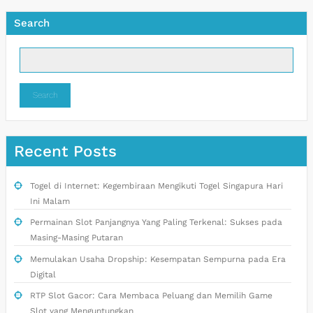
Search
Search
Recent Posts
Togel di Internet: Kegembiraan Mengikuti Togel Singapura Hari
Ini Malam
Permainan Slot Panjangnya Yang Paling Terkenal: Sukses pada
Masing-Masing Putaran
Memulakan Usaha Dropship: Kesempatan Sempurna pada Era
Digital
RTP Slot Gacor: Cara Membaca Peluang dan Memilih Game
Slot yang Menguntungkan