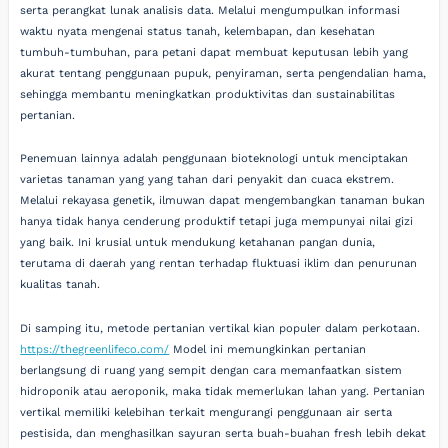
serta perangkat lunak analisis data. Melalui mengumpulkan informasi
waktu nyata mengenai status tanah, kelembapan, dan kesehatan
tumbuh-tumbuhan, para petani dapat membuat keputusan lebih yang
akurat tentang penggunaan pupuk, penyiraman, serta pengendalian hama,
sehingga membantu meningkatkan produktivitas dan sustainabilitas
pertanian.
Penemuan lainnya adalah penggunaan bioteknologi untuk menciptakan
varietas tanaman yang yang tahan dari penyakit dan cuaca ekstrem.
Melalui rekayasa genetik, ilmuwan dapat mengembangkan tanaman bukan
hanya tidak hanya cenderung produktif tetapi juga mempunyai nilai gizi
yang baik. Ini krusial untuk mendukung ketahanan pangan dunia,
terutama di daerah yang rentan terhadap fluktuasi iklim dan penurunan
kualitas tanah.
Di samping itu, metode pertanian vertikal kian populer dalam perkotaan.
https://thegreenlifeco.com/
Model ini memungkinkan pertanian
berlangsung di ruang yang sempit dengan cara memanfaatkan sistem
hidroponik atau aeroponik, maka tidak memerlukan lahan yang. Pertanian
vertikal memiliki kelebihan terkait mengurangi penggunaan air serta
pestisida, dan menghasilkan sayuran serta buah-buahan fresh lebih dekat