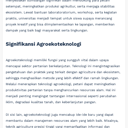
menyediakan sumbangan signifikan dalam mendukung para petani
setempat, meningkatkan produksi agrikultur, serta menjaga stabilitas
ekosistem. Lewat bantuan laboratoratorium, workshop, serta kegiatan
praktis, universitas menjadi tempat untuk siswa supaya merancang
proyek kreatif yang bisa diimplementasikan ke lapangan, memberikan
dampak yang baik bagi masyarakat serta lingkungan.
Signifikansi Agroekoteknologi
Agroekoteknologi memiliki fungsi yang sungguh vital dalam upaya
mencapai sektor pertanian berkelanjutan. Teknologi ini mengintegrasikan
pengetahuan dan praktek yang terkait dengan agriculture dan ekosistem,
sehingga menghasilkan metode yang lebih efektif dan ramah lingkungan.
Melalui menerapkan teknologi agroekologi, petani dapat meningkatkan
produktivitas pertanian tanpa menghancurkan resources alam. Hal ini
menjadi penting mengingat tantangan internasional seperti perubahan
iklim, degradasi kualitas tanah, dan keberlanjutan pangan.
Di sisi lain, agroekoteknologi juga mencakup ide-ide baru yang dapat
membantu dalam manajemen resources alam yang lebih baik. Misalnya,
teknik agriculture presisi tinggi yang memanfaatkan informasi dan