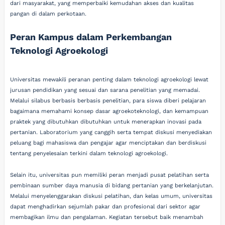
dari masyarakat, yang memperbaiki kemudahan akses dan kualitas
pangan di dalam perkotaan.
Peran Kampus dalam Perkembangan
Teknologi Agroekologi
Universitas mewakili peranan penting dalam teknologi agroekologi lewat
jurusan pendidikan yang sesuai dan sarana penelitian yang memadai.
Melalui silabus berbasis berbasis penelitian, para siswa diberi pelajaran
bagaimana memahami konsep dasar agroekoteknologi, dan kemampuan
praktek yang dibutuhkan dibutuhkan untuk menerapkan inovasi pada
pertanian. Laboratorium yang canggih serta tempat diskusi menyediakan
peluang bagi mahasiswa dan pengajar agar menciptakan dan berdiskusi
tentang penyelesaian terkini dalam teknologi agroekologi.
Selain itu, universitas pun memiliki peran menjadi pusat pelatihan serta
pembinaan sumber daya manusia di bidang pertanian yang berkelanjutan.
Melalui menyelenggarakan diskusi pelatihan, dan kelas umum, universitas
dapat menghadirkan sejumlah pakar dan profesional dari sektor agar
membagikan ilmu dan pengalaman. Kegiatan tersebut baik menambah