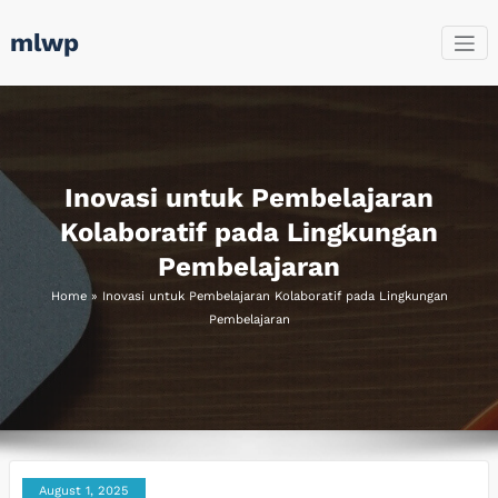
Skip
mlwp
to
content
Inovasi untuk Pembelajaran
Kolaboratif pada Lingkungan
Pembelajaran
Home
»
Inovasi untuk Pembelajaran Kolaboratif pada Lingkungan
Pembelajaran
August 1, 2025