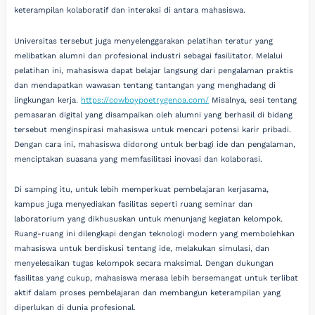
keterampilan kolaboratif dan interaksi di antara mahasiswa.
Universitas tersebut juga menyelenggarakan pelatihan teratur yang
melibatkan alumni dan profesional industri sebagai fasilitator. Melalui
pelatihan ini, mahasiswa dapat belajar langsung dari pengalaman praktis
dan mendapatkan wawasan tentang tantangan yang menghadang di
lingkungan kerja.
https://cowboypoetrygenoa.com/
Misalnya, sesi tentang
pemasaran digital yang disampaikan oleh alumni yang berhasil di bidang
tersebut menginspirasi mahasiswa untuk mencari potensi karir pribadi.
Dengan cara ini, mahasiswa didorong untuk berbagi ide dan pengalaman,
menciptakan suasana yang memfasilitasi inovasi dan kolaborasi.
Di samping itu, untuk lebih memperkuat pembelajaran kerjasama,
kampus juga menyediakan fasilitas seperti ruang seminar dan
laboratorium yang dikhususkan untuk menunjang kegiatan kelompok.
Ruang-ruang ini dilengkapi dengan teknologi modern yang membolehkan
mahasiswa untuk berdiskusi tentang ide, melakukan simulasi, dan
menyelesaikan tugas kelompok secara maksimal. Dengan dukungan
fasilitas yang cukup, mahasiswa merasa lebih bersemangat untuk terlibat
aktif dalam proses pembelajaran dan membangun keterampilan yang
diperlukan di dunia profesional.