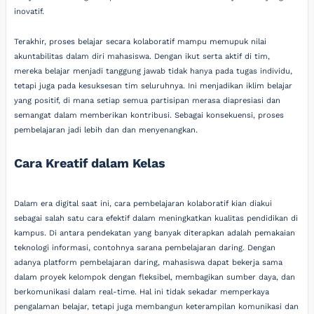
inovatif.
Terakhir, proses belajar secara kolaboratif mampu memupuk nilai
akuntabilitas dalam diri mahasiswa. Dengan ikut serta aktif di tim,
mereka belajar menjadi tanggung jawab tidak hanya pada tugas individu,
tetapi juga pada kesuksesan tim seluruhnya. Ini menjadikan iklim belajar
yang positif, di mana setiap semua partisipan merasa diapresiasi dan
semangat dalam memberikan kontribusi. Sebagai konsekuensi, proses
pembelajaran jadi lebih dan dan menyenangkan.
Cara Kreatif dalam Kelas
Dalam era digital saat ini, cara pembelajaran kolaboratif kian diakui
sebagai salah satu cara efektif dalam meningkatkan kualitas pendidikan di
kampus. Di antara pendekatan yang banyak diterapkan adalah pemakaian
teknologi informasi, contohnya sarana pembelajaran daring. Dengan
adanya platform pembelajaran daring, mahasiswa dapat bekerja sama
dalam proyek kelompok dengan fleksibel, membagikan sumber daya, dan
berkomunikasi dalam real-time. Hal ini tidak sekadar memperkaya
pengalaman belajar, tetapi juga membangun keterampilan komunikasi dan