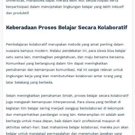
universitas, mahasiswa dapat merasa lebih ikut berpartisipasi serta
berpartisipasi dalam menciptakan lingkungan belajar yang lebih inklusif
dan produktif.
Keberadaan Proses Belajar Secara Kolaboratif
Pembelajaran kolaboratif merupakan metode yang amat penting dalam
suasana kampus modern. Melalui pendekatan ini, para siswa bisa belajar
satu sama lain, membagikan pengetahuan, dan maju bersama bersama.
Komunikasi yang berlangsung dalam tim dapat meningkatkan
pemahaman dan kemampuan komunikasi. Hal ini sangat relevan untuk
lingkungan kerja yang kian membutuhkan kolaborasi antar orang yang
latar belakang yang berbeda.
Selain meningkatkan pemahaman ilmiah, proses belajar secara kolaboratif
juga mengasah kemampuan interpersonal. Para siswa yang terlibat di
kegiatan tim belajar sering menjadi sanggup berkolaborasi di kelompok
dan memperhatikan pandangan orang lain. Keterampilan ini adalah aset
berharga untuk masa depan, baik dalam karir profesional maupun di
aktivitas sehari-hari. Saat mahasiswa belajar kolaborasi, mereka pun akan
belajar untuk mengatasi permasalahan dan menemukan jawaban yang