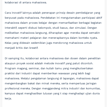
kolaborasi di antara mahasiswa.
Cara inovatif lainnya adalah penerapan prinsip desain pembelajaran yang
berpusat pada mahasiswa. Pendekatan ini mengutamakan partisipasi aktif
mahasiswa dalam proses belajar dengan memanfaatkan berbagai kegiatan
interaktif, seperti diskusi kelompok, studi kasus, dan simulasi. Dengan
melibatkan mahasiswa langsung, diharapkan agar mereka dapat semakin
memahami materi pelajaran dan menerapkannya dalam konteks nyata.
Kelas yang didesain sedemikian juga mendorong mahasiswa untuk
menjadi kritis dan kreatif.
Di samping itu, kolaborasi antara mahasiswa dan dosen dalam penelitian
ataupun proyek sosial adalah metode inovatif yang patut dicontoh.
Program magang, seminar, dan kuliah tamu yang mengikutsertakan
praktisi dari industri dapat memberikan wawasan yang lebih bagi
mahasiswa. Melalui pengalaman langsung di lapangan, mahasiswa dapat
mengembangkan bakat dan minat mereka, serta memperluas jaringan
profesional mereka. Dengan menggandeng mitra industri dan komunitas,
kampus dapat menghasilkan lulusan yang t siap menghadapi ujian dunia
kerja.