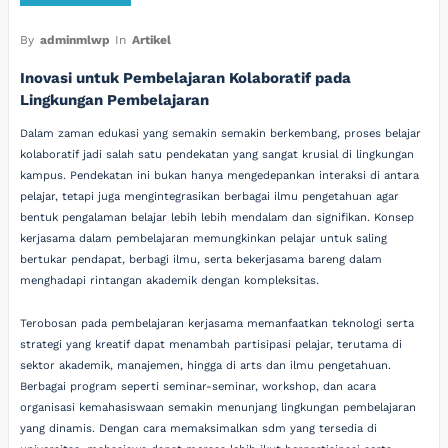
By
adminmlwp
In
Artikel
Inovasi untuk Pembelajaran Kolaboratif pada
Lingkungan Pembelajaran
Dalam zaman edukasi yang semakin semakin berkembang, proses belajar
kolaboratif jadi salah satu pendekatan yang sangat krusial di lingkungan
kampus. Pendekatan ini bukan hanya mengedepankan interaksi di antara
pelajar, tetapi juga mengintegrasikan berbagai ilmu pengetahuan agar
bentuk pengalaman belajar lebih lebih mendalam dan signifikan. Konsep
kerjasama dalam pembelajaran memungkinkan pelajar untuk saling
bertukar pendapat, berbagi ilmu, serta bekerjasama bareng dalam
menghadapi rintangan akademik dengan kompleksitas.
Terobosan pada pembelajaran kerjasama memanfaatkan teknologi serta
strategi yang kreatif dapat menambah partisipasi pelajar, terutama di
sektor akademik, manajemen, hingga di arts dan ilmu pengetahuan.
Berbagai program seperti seminar-seminar, workshop, dan acara
organisasi kemahasiswaan semakin menunjang lingkungan pembelajaran
yang dinamis. Dengan cara memaksimalkan sdm yang tersedia di