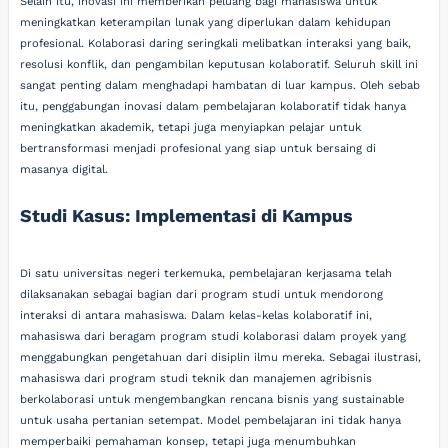
Selain itu, inovasi ini memberikan peluang bagi mahasiswa untuk
meningkatkan keterampilan lunak yang diperlukan dalam kehidupan
profesional. Kolaborasi daring seringkali melibatkan interaksi yang baik,
resolusi konflik, dan pengambilan keputusan kolaboratif. Seluruh skill ini
sangat penting dalam menghadapi hambatan di luar kampus. Oleh sebab
itu, penggabungan inovasi dalam pembelajaran kolaboratif tidak hanya
meningkatkan akademik, tetapi juga menyiapkan pelajar untuk
bertransformasi menjadi profesional yang siap untuk bersaing di
masanya digital.
Studi Kasus: Implementasi di Kampus
Di satu universitas negeri terkemuka, pembelajaran kerjasama telah
dilaksanakan sebagai bagian dari program studi untuk mendorong
interaksi di antara mahasiswa. Dalam kelas-kelas kolaboratif ini,
mahasiswa dari beragam program studi kolaborasi dalam proyek yang
menggabungkan pengetahuan dari disiplin ilmu mereka. Sebagai ilustrasi,
mahasiswa dari program studi teknik dan manajemen agribisnis
berkolaborasi untuk mengembangkan rencana bisnis yang sustainable
untuk usaha pertanian setempat. Model pembelajaran ini tidak hanya
memperbaiki pemahaman konsep, tetapi juga menumbuhkan