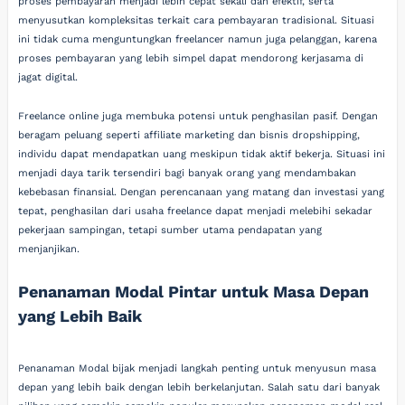
proses pembayaran menjadi lebih cepat sekali dan efektif, serta
menyusutkan kompleksitas terkait cara pembayaran tradisional. Situasi
ini tidak cuma menguntungkan freelancer namun juga pelanggan, karena
proses pembayaran yang lebih simpel dapat mendorong kerjasama di
jagat digital.
Freelance online juga membuka potensi untuk penghasilan pasif. Dengan
beragam peluang seperti affiliate marketing dan bisnis dropshipping,
individu dapat mendapatkan uang meskipun tidak aktif bekerja. Situasi ini
menjadi daya tarik tersendiri bagi banyak orang yang mendambakan
kebebasan finansial. Dengan perencanaan yang matang dan investasi yang
tepat, penghasilan dari usaha freelance dapat menjadi melebihi sekadar
pekerjaan sampingan, tetapi sumber utama pendapatan yang
menjanjikan.
Penanaman Modal Pintar untuk Masa Depan
yang Lebih Baik
Penanaman Modal bijak menjadi langkah penting untuk menyusun masa
depan yang lebih baik dengan lebih berkelanjutan. Salah satu dari banyak