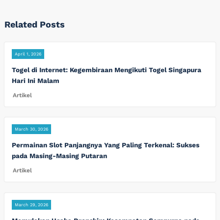
Related Posts
April 1, 2026
Togel di Internet: Kegembiraan Mengikuti Togel Singapura
Hari Ini Malam
Artikel
March 30, 2026
Permainan Slot Panjangnya Yang Paling Terkenal: Sukses
pada Masing-Masing Putaran
Artikel
March 29, 2026