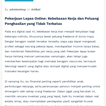
By
adminmlwp
In
Artikel
Pekerjaan Lepas Online: Kebebasan Kerja dan Peluang
Penghasilan yang Tidak Terbatas
Pada era digital saat ini, kebebasan kerja kian menjadi kenyataan bagi
beberapa individu, khususnya lewat peluang freelance di dunia maya.
Dengan beragam wadah tersebar tersedia, siapa saja dapat mengawali
profesi sebagai seorang pekerja lepas, mendapatkan income tanpa batas,
dan menikmati fleksibilitas jam kerja yang oleh Pekerjaan lepas bukan
hanya tentang mencari pemasukan sampingan, akan tetapi juga
memberikan kesempatan bagi memakai beragam resources, termasuk
teknologi seperti uang digital atau dompet digital yang mempermudah
transaksi keuangan harian.
Di samping itu, isu finansial penting seperti pendidikan anak,
perlindungan keluarga, serta perencanaan pensiun menjadi penting untuk
dimengerti oleh setiap orang freelancer. Dalam jagat yang berubah ini,
memiliki rencana investasi yang yang tepat, baik itu investasi dalam real
estate, emas, atau menciptakan pendapatan pasif, sangatlah krusial.