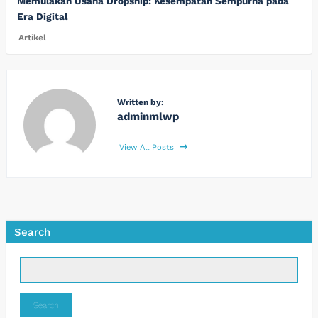
Memulakan Usaha Dropship: Kesempatan Sempurna pada
Era Digital
Artikel
Written by:
adminmlwp
View All Posts
Search
Search