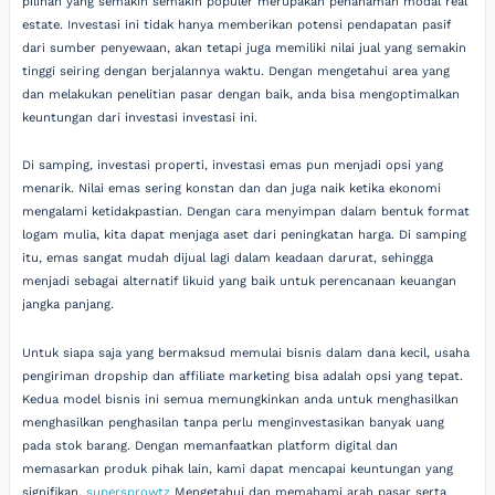
pilihan yang semakin semakin populer merupakan penanaman modal real
estate. Investasi ini tidak hanya memberikan potensi pendapatan pasif
dari sumber penyewaan, akan tetapi juga memiliki nilai jual yang semakin
tinggi seiring dengan berjalannya waktu. Dengan mengetahui area yang
dan melakukan penelitian pasar dengan baik, anda bisa mengoptimalkan
keuntungan dari investasi investasi ini.
Di samping, investasi properti, investasi emas pun menjadi opsi yang
menarik. Nilai emas sering konstan dan dan juga naik ketika ekonomi
mengalami ketidakpastian. Dengan cara menyimpan dalam bentuk format
logam mulia, kita dapat menjaga aset dari peningkatan harga. Di samping
itu, emas sangat mudah dijual lagi dalam keadaan darurat, sehingga
menjadi sebagai alternatif likuid yang baik untuk perencanaan keuangan
jangka panjang.
Untuk siapa saja yang bermaksud memulai bisnis dalam dana kecil, usaha
pengiriman dropship dan affiliate marketing bisa adalah opsi yang tepat.
Kedua model bisnis ini semua memungkinkan anda untuk menghasilkan
menghasilkan penghasilan tanpa perlu menginvestasikan banyak uang
pada stok barang. Dengan memanfaatkan platform digital dan
memasarkan produk pihak lain, kami dapat mencapai keuntungan yang
signifikan.
supersprowtz
Mengetahui dan memahami arah pasar serta