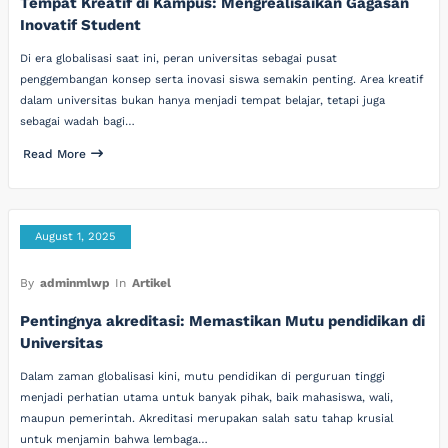
Tempat Kreatif di Kampus: Mengrealisaikan Gagasan
Inovatif Student
Di era globalisasi saat ini, peran universitas sebagai pusat
penggembangan konsep serta inovasi siswa semakin penting. Area kreatif
dalam universitas bukan hanya menjadi tempat belajar, tetapi juga
sebagai wadah bagi…
Read More
August 1, 2025
By
adminmlwp
In
Artikel
Pentingnya akreditasi: Memastikan Mutu pendidikan di
Universitas
Dalam zaman globalisasi kini, mutu pendidikan di perguruan tinggi
menjadi perhatian utama untuk banyak pihak, baik mahasiswa, wali,
maupun pemerintah. Akreditasi merupakan salah satu tahap krusial
untuk menjamin bahwa lembaga…