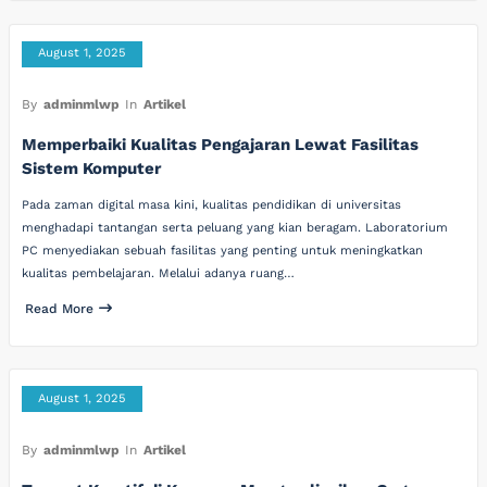
August 1, 2025
By
adminmlwp
In
Artikel
Memperbaiki Kualitas Pengajaran Lewat Fasilitas
Sistem Komputer
Pada zaman digital masa kini, kualitas pendidikan di universitas
menghadapi tantangan serta peluang yang kian beragam. Laboratorium
PC menyediakan sebuah fasilitas yang penting untuk meningkatkan
kualitas pembelajaran. Melalui adanya ruang…
Read More
August 1, 2025
By
adminmlwp
In
Artikel