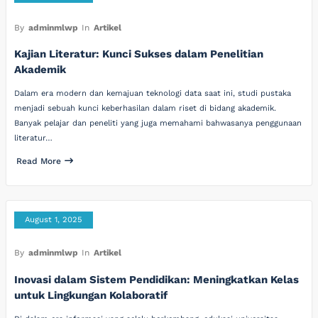
By
adminmlwp
In
Artikel
Kajian Literatur: Kunci Sukses dalam Penelitian
Akademik
Dalam era modern dan kemajuan teknologi data saat ini, studi pustaka
menjadi sebuah kunci keberhasilan dalam riset di bidang akademik.
Banyak pelajar dan peneliti yang juga memahami bahwasanya penggunaan
literatur…
Read More
August 1, 2025
By
adminmlwp
In
Artikel
Inovasi dalam Sistem Pendidikan: Meningkatkan Kelas
untuk Lingkungan Kolaboratif