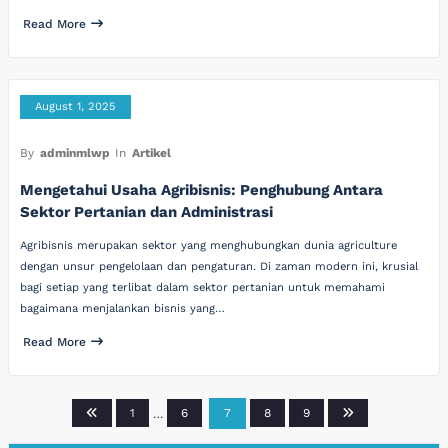
Read More
August 1, 2025
By
adminmlwp
In
Artikel
Mengetahui Usaha Agribisnis: Penghubung Antara
Sektor Pertanian dan Administrasi
Agribisnis merupakan sektor yang menghubungkan dunia agriculture
dengan unsur pengelolaan dan pengaturan. Di zaman modern ini, krusial
bagi setiap yang terlibat dalam sektor pertanian untuk memahami
bagaimana menjalankan bisnis yang…
Read More
Posts
1
…
6
7
8
9
pagination