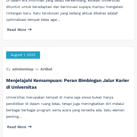
Di dalam era informasi yang selalu berkembang, edukasi universitas
dituntut untuk beradaptasi dan berinovasi supaya mampu mengatasi
rintangan baru. Satu terobosan yang sedang aktual dibahas adalah
optimalisasi tempat kelas agar…
Read More
August 1, 2025
By
adminmlwp
In
Artikel
Menjelajahi Kemampuan: Peran Bimbingan Jalur Karier
di Universitas
Universitas merupakan tempat di mana saja siswa bukan hanya
pendidikan di dalam ruang kelas, tetapi juga meningkatkan diri melalui
berbagai berbagai program serta acara yang tersedia ada. Satu elemen
penting…
Read More