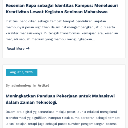
Kesenian Rupa sebagai Identitas Kampus: Menelusuri
Kreativitas Lewat Kegiatan Seniman Mahasiswa
Institusi pendidikan sebagai tempat tempat pendidikan lanjutan
mempunyai peran signifikan dalam hal mengembangkan jati diri serta
karakter mahasiswanya. Di tengah transformasi kemajuan era, kesenian
menjadi sebuah medium yang mampu mengungkapkan…
Read More
August 1, 2025
By
adminmlwp
In
Artikel
Meningkatkan Panduan Pekerjaan untuk Mahasiswi
dalam Zaman Teknologi.
Dalam era digital yg senantiasa melaju pesat, dunia edukasi mengalami
transformasi yg signifikan. Kampus tidak cuma berperan sebagai tempat
lokasi belajar, tetapi juga sebagai pusat sumber pengembangan potensi