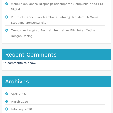
Memulakan Usaha Dropship: Kesempatan Sempurna pada Era
Digital
RTP Slot Gacor: Cara Membaca Peluang dan Memilih Game
Slot yang Menguntungkan
Tauntunan Lengkap Bermain Permainan IDN Poker Online
Dengan Daring
Recent Comments
No comments to show.
Archives
April 2026
March 2026
February 2026