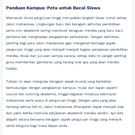
Panduan Kampus: Peta untuk Bacal Siswa
Memasuki dunia perguruan tinggi merupakan langkah besar untuk setiap
calon mahasiswa. Lingkungan baru dan beragam aktivitas pendidikan
serta non-akademik sering membuat keraguan mereka yang baru baru
pertama kali menghadapi pengalaman perkuliahan. Dengan demikian,
penting bagi para calon mahasiswa agar mengenali berbagai aspek
perguruan tinggi yang akan menjadi menjadi bagian perjalanan pendidikan
mereka. Mulai dari jurusan sampai sarana, setiap data ini sangat penting
guna memberikan gambaran yang terang soal apa yang akan mereka
hadapi.
Tulisan ini akan mengulas beragam aspek krusial yang berkaitan
berhubungan dengan pengalaman kampus, mulai dari kajian seperti
course dan tutoring akademik, hingga kegiatan misalnya kelompok
mahasiswa serta acara di perguruan tinggi. Dengan peta yang jelas
tentang semua hal ini, calon mahasiswa diharapkan dapat menjadi siap
dan yakin ketika memulai perjalanan akademik mereka sendiri. Ayo kita
jelajahi secara bersama beragam aspek perguruan tinggi yang menarik
serta berguna bagi masa depan anda.