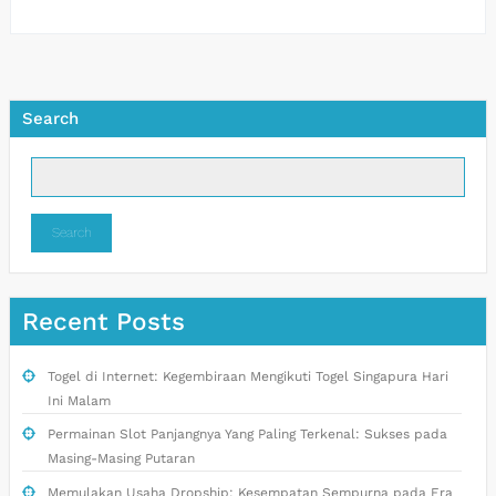
Search
Search
Recent Posts
Togel di Internet: Kegembiraan Mengikuti Togel Singapura Hari
Ini Malam
Permainan Slot Panjangnya Yang Paling Terkenal: Sukses pada
Masing-Masing Putaran
Memulakan Usaha Dropship: Kesempatan Sempurna pada Era