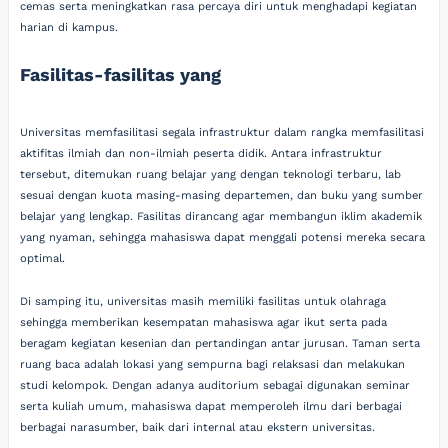
cemas serta meningkatkan rasa percaya diri untuk menghadapi kegiatan
harian di kampus.
Fasilitas-fasilitas yang
Universitas memfasilitasi segala infrastruktur dalam rangka memfasilitasi
aktifitas ilmiah dan non-ilmiah peserta didik. Antara infrastruktur
tersebut, ditemukan ruang belajar yang dengan teknologi terbaru, lab
sesuai dengan kuota masing-masing departemen, dan buku yang sumber
belajar yang lengkap. Fasilitas dirancang agar membangun iklim akademik
yang nyaman, sehingga mahasiswa dapat menggali potensi mereka secara
optimal.
Di samping itu, universitas masih memiliki fasilitas untuk olahraga
sehingga memberikan kesempatan mahasiswa agar ikut serta pada
beragam kegiatan kesenian dan pertandingan antar jurusan. Taman serta
ruang baca adalah lokasi yang sempurna bagi relaksasi dan melakukan
studi kelompok. Dengan adanya auditorium sebagai digunakan seminar
serta kuliah umum, mahasiswa dapat memperoleh ilmu dari berbagai
berbagai narasumber, baik dari internal atau ekstern universitas.