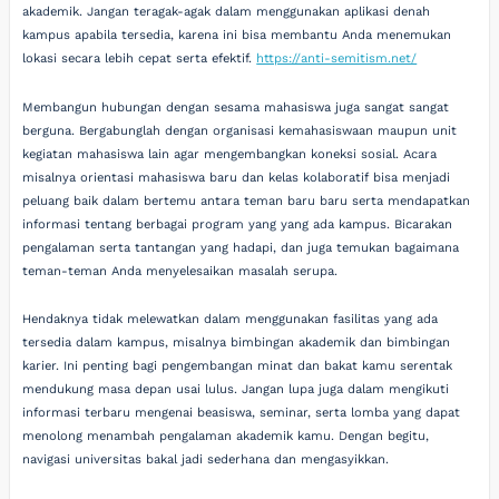
akademik. Jangan teragak-agak dalam menggunakan aplikasi denah
kampus apabila tersedia, karena ini bisa membantu Anda menemukan
lokasi secara lebih cepat serta efektif.
https://anti-semitism.net/
Membangun hubungan dengan sesama mahasiswa juga sangat sangat
berguna. Bergabunglah dengan organisasi kemahasiswaan maupun unit
kegiatan mahasiswa lain agar mengembangkan koneksi sosial. Acara
misalnya orientasi mahasiswa baru dan kelas kolaboratif bisa menjadi
peluang baik dalam bertemu antara teman baru baru serta mendapatkan
informasi tentang berbagai program yang yang ada kampus. Bicarakan
pengalaman serta tantangan yang hadapi, dan juga temukan bagaimana
teman-teman Anda menyelesaikan masalah serupa.
Hendaknya tidak melewatkan dalam menggunakan fasilitas yang ada
tersedia dalam kampus, misalnya bimbingan akademik dan bimbingan
karier. Ini penting bagi pengembangan minat dan bakat kamu serentak
mendukung masa depan usai lulus. Jangan lupa juga dalam mengikuti
informasi terbaru mengenai beasiswa, seminar, serta lomba yang dapat
menolong menambah pengalaman akademik kamu. Dengan begitu,
navigasi universitas bakal jadi sederhana dan mengasyikkan.