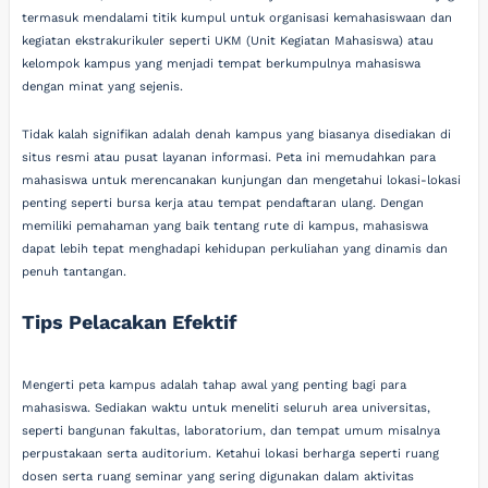
termasuk mendalami titik kumpul untuk organisasi kemahasiswaan dan
kegiatan ekstrakurikuler seperti UKM (Unit Kegiatan Mahasiswa) atau
kelompok kampus yang menjadi tempat berkumpulnya mahasiswa
dengan minat yang sejenis.
Tidak kalah signifikan adalah denah kampus yang biasanya disediakan di
situs resmi atau pusat layanan informasi. Peta ini memudahkan para
mahasiswa untuk merencanakan kunjungan dan mengetahui lokasi-lokasi
penting seperti bursa kerja atau tempat pendaftaran ulang. Dengan
memiliki pemahaman yang baik tentang rute di kampus, mahasiswa
dapat lebih tepat menghadapi kehidupan perkuliahan yang dinamis dan
penuh tantangan.
Tips Pelacakan Efektif
Mengerti peta kampus adalah tahap awal yang penting bagi para
mahasiswa. Sediakan waktu untuk meneliti seluruh area universitas,
seperti bangunan fakultas, laboratorium, dan tempat umum misalnya
perpustakaan serta auditorium. Ketahui lokasi berharga seperti ruang
dosen serta ruang seminar yang sering digunakan dalam aktivitas