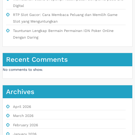
Digital
RTP Slot Gacor: Cara Membaca Peluang dan Memilih Game
Slot yang Menguntungkan
Tauntunan Lengkap Bermain Permainan IDN Poker Online
Dengan Daring
Recent Comments
No comments to show.
Archives
April 2026
March 2026
February 2026
January 2026