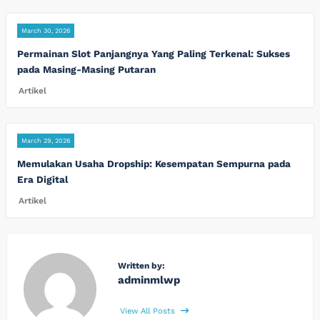
March 30, 2026
Permainan Slot Panjangnya Yang Paling Terkenal: Sukses
pada Masing-Masing Putaran
Artikel
March 29, 2026
Memulakan Usaha Dropship: Kesempatan Sempurna pada
Era Digital
Artikel
Written by:
adminmlwp
View All Posts