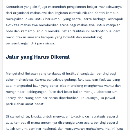
Komunitas yang aktif juga menambah pengalaman belajar mahasiswanya
dari organisasi mahasiswi dan kegiatan ekstrakurikuler. Kantin kampus
merupakan lokasi untuk berkumpul yang santai, serta berbagai kelompok
aktivitas mahasiswa memberikan arena bagi mahasiswa untuk menjalani
hobi dan kemampuan diri mereka. Setiap fasilitas ini berkontribusi demi
menciptakan suasana kampus yang holistik dan mendukung
pengembangan diri para siswa.
Jalur yang Harus Dikenal
Mengetahui lintasan yang terdapat di institusi sangatlah penting bagi
calon mahasiswa. Karena banyaknya gedung, fakultas, dan fasilitas yang
ada, mengetahui jalur yang benar bisa menolong menghemat waktu dan
menghindari kebingungan. Rute dari kelas kuliah menuju laboratorium,
library, dan ruang seminar harus diperhatikan, khususnya jika jadwal
perkuliahan amat padat.
Di samping itu, krusial untuk menyadari lokasi-lokasi strategis seperti
aula, tempat di mana umumnya diselenggarakan acara penting seperti
kuliah umum, seminar nasional, dan musyawarah mahasiswa. Hal ini juga