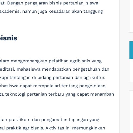
at. Dengan pengajaran bisnis pertanian, siswa
 akademis, namun juga kesadaran akan tanggung
isnis
alam mengembangkan pelatihan agribisnis yang
reditasi, mahasiswa mendapatkan pengetahuan dan
pi tantangan di bidang pertanian dan agrikultur.
mahasiswa dapat mempelajari tentang pengelolaan
rta teknologi pertanian terbaru yang dapat menambah
atan praktikum dan pengamatan lapangan yang
praktik agribisnis. Aktivitas ini memungkinkan