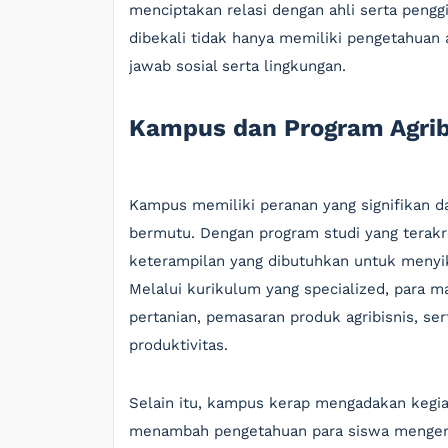
menciptakan relasi dengan ahli serta penggi
dibekali tidak hanya memiliki pengetahuan
jawab sosial serta lingkungan.
Kampus dan Program Agrib
Kampus memiliki peranan yang signifikan d
bermutu. Dengan program studi yang terak
keterampilan yang dibutuhkan untuk menyika
Melalui kurikulum yang specialized, para 
pertanian, pemasaran produk agribisnis, se
produktivitas.
Selain itu, kampus kerap mengadakan kegi
menambah pengetahuan para siswa mengenai 