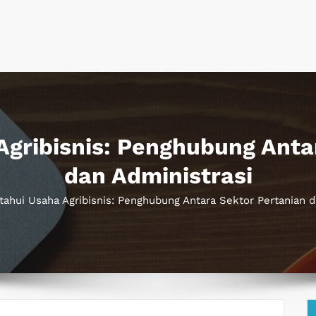
gribisnis: Penghubung Anta
dan Administrasi
ahui Usaha Agribisnis: Penghubung Antara Sektor Pertanian d