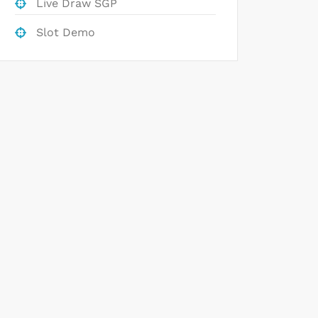
Live Draw SGP
Slot Demo