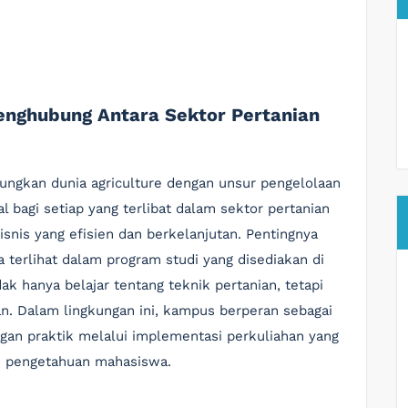
Penghubung Antara Sektor Pertanian
ungkan dunia agriculture dengan unsur pengelolaan
l bagi setiap yang terlibat dalam sektor pertanian
is yang efisien dan berkelanjutan. Pentingnya
terlihat dalam program studi yang disediakan di
k hanya belajar tentang teknik pertanian, tetapi
aan. Dalam lingkungan ini, kampus berperan sebagai
an praktik melalui implementasi perkuliahan yang
 pengetahuan mahasiswa.