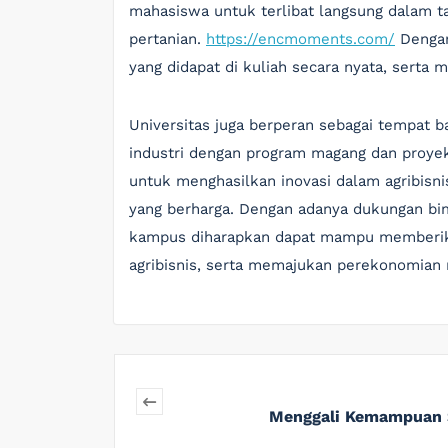
mahasiswa untuk terlibat langsung dalam t
pertanian.
https://encmoments.com/
Dengan
yang didapat di kuliah secara nyata, serta me
Universitas juga berperan sebagai tempat 
industri dengan program magang dan proye
untuk menghasilkan inovasi dalam agribisni
yang berharga. Dengan adanya dukungan bim
kampus diharapkan dapat mampu memberika
agribisnis, serta memajukan perekonomian 
Menggali Kemampuan S