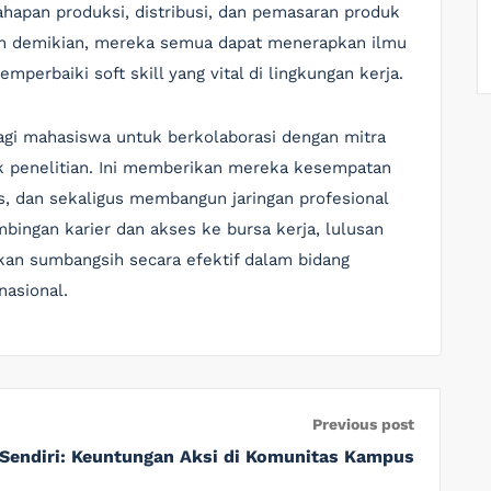
ahapan produksi, distribusi, dan pemasaran produk
 demikian, mereka semua dapat menerapkan ilmu
mperbaiki soft skill yang vital di lingkungan kerja.
bagi mahasiswa untuk berkolaborasi dengan mitra
k penelitian. Ini memberikan mereka kesempatan
s, dan sekaligus membangun jaringan profesional
bingan karier dan akses ke bursa kerja, lulusan
n sumbangsih secara efektif dalam bidang
nasional.
Previous post
endiri: Keuntungan Aksi di Komunitas Kampus