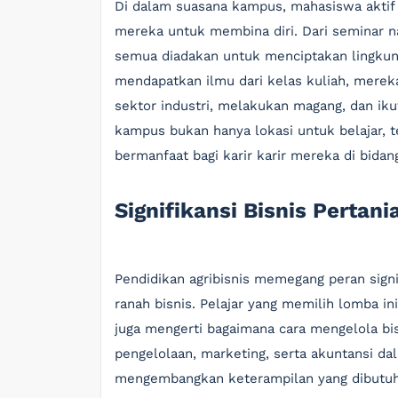
Di dalam suasana kampus, mahasiswa aktif 
mereka untuk membina diri. Dari seminar na
semua diadakan untuk menciptakan lingkunga
mendapatkan ilmu dari kelas kuliah, merek
sektor industri, melakukan magang, dan iku
kampus bukan hanya lokasi untuk belajar, t
bermanfaat bagi karir karir mereka di bidang
Signifikansi Bisnis Pertan
Pendidikan agribisnis memegang peran sign
ranah bisnis. Pelajar yang memilih lomba ini
juga mengerti bagaimana cara mengelola bi
pengelolaan, marketing, serta akuntansi da
mengembangkan keterampilan yang dibutuh