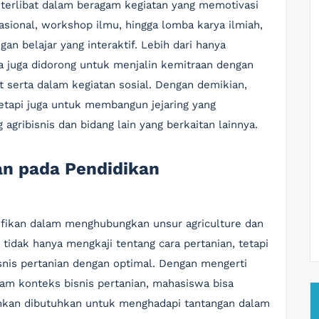
terlibat dalam beragam kegiatan yang memotivasi
sional, workshop ilmu, hingga lomba karya ilmiah,
n belajar yang interaktif. Lebih dari hanya
a juga didorong untuk menjalin kemitraan dengan
t serta dalam kegiatan sosial. Dengan demikian,
etapi juga untuk membangun jejaring yang
 agribisnis dan bidang lain yang berkaitan lainnya.
ian pada Pendidikan
ifikan dalam menghubungkan unsur agriculture dan
 tidak hanya mengkaji tentang cara pertanian, tetapi
snis pertanian dengan optimal. Dengan mengerti
lam konteks bisnis pertanian, mahasiswa bisa
kan dibutuhkan untuk menghadapi tantangan dalam