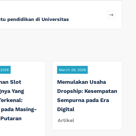
tu pendidikan di Universitas
 2026
March 29, 2026
nan Slot
Memulakan Usaha
gnya Yang
Dropship: Kesempatan
Terkenal:
Sempurna pada Era
 pada Masing-
Digital
 Putaran
Artikel