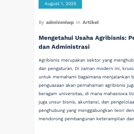
August 1, 2025
By
adminmlwp
In
Artikel
Mengetahui Usaha Agribisnis: 
dan Administrasi
Agribisnis merupakan sektor yang menghub
dan pengaturan. Di zaman modern ini, krusia
untuk memahami bagaimana menjalankan bisn
penguasaan akan pemahaman agribisnis juga 
beragam universitas, di mana mahasiswa tida
juga unsur bisnis, akuntansi, dan pengelol
penghubung yang menggabungkan teori deng
mendorong pembangunan keterampilan dan