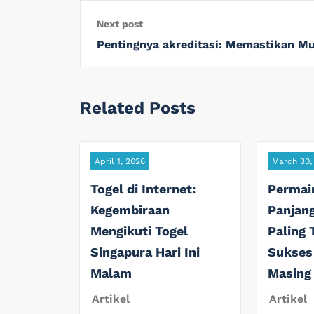
Next post
Pentingnya akreditasi: Memastikan Mu
Related Posts
April 1, 2026
March 30,
Togel di Internet:
Permai
Kegembiraan
Panjan
Mengikuti Togel
Paling 
Singapura Hari Ini
Sukses
Malam
Masing
Artikel
Artikel