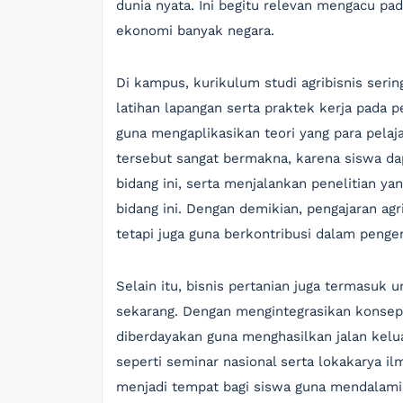
dunia nyata. Ini begitu relevan mengacu pa
ekonomi banyak negara.
Di kampus, kurikulum studi agribisnis ser
latihan lapangan serta praktek kerja pada 
guna mengaplikasikan teori yang para pelaj
tersebut sangat bermakna, karena siswa dap
bidang ini, serta menjalankan penelitian
bidang ini. Dengan demikian, pengajaran agr
tetapi juga guna berkontribusi dalam pen
Selain itu, bisnis pertanian juga termasuk u
sekarang. Dengan mengintegrasikan konsep 
diberdayakan guna menghasilkan jalan kelua
seperti seminar nasional serta lokakarya il
menjadi tempat bagi siswa guna mendalami t