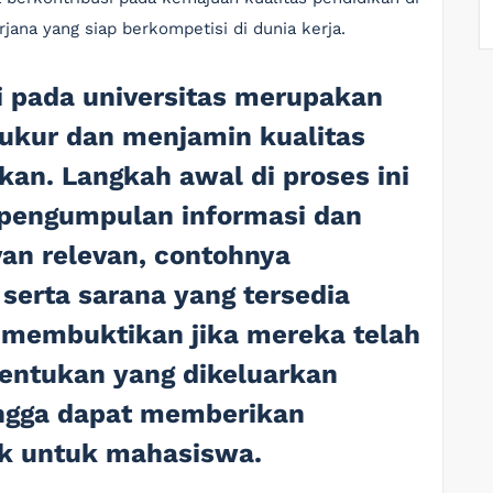
jana yang siap berkompetisi di dunia kerja.
si pada universitas merupakan
ukur dan menjamin kualitas
kan. Langkah awal di proses ini
pengumpulan informasi dan
an relevan, contohnya
 serta sarana yang tersedia
lu membuktikan jika mereka telah
tentukan yang dikeluarkan
hingga dapat memberikan
ik untuk mahasiswa.