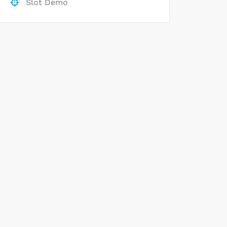
Slot Demo