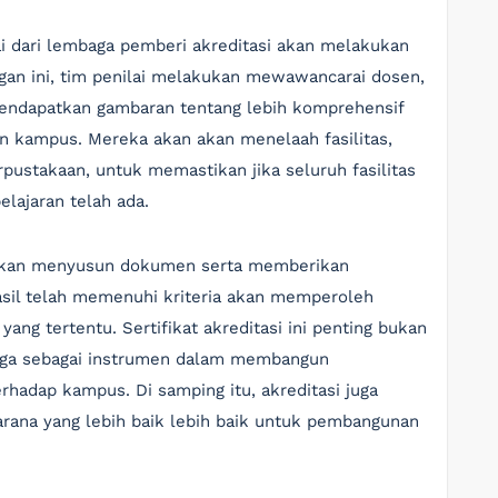
i dari lembaga pemberi akreditasi akan melakukan
gan ini, tim penilai melakukan mewawancarai dosen,
mendapatkan gambaran tentang lebih komprehensif
n kampus. Mereka akan akan menelaah fasilitas,
erpustakaan, untuk memastikan jika seluruh fasilitas
lajaran telah ada.
i akan menyusun dokumen serta memberikan
asil telah memenuhi kriteria akan memperoleh
 yang tertentu. Sertifikat akreditasi ini penting bukan
juga sebagai instrumen dalam membangun
hadap kampus. Di samping itu, akreditasi juga
arana yang lebih baik lebih baik untuk pembangunan