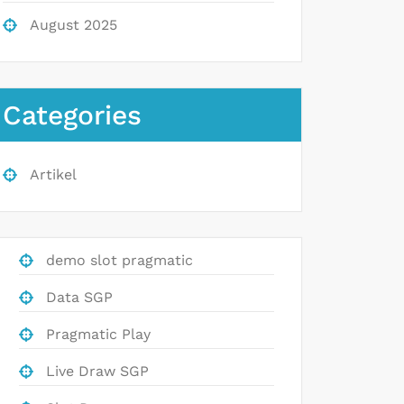
August 2025
Categories
Artikel
demo slot pragmatic
Data SGP
Pragmatic Play
Live Draw SGP